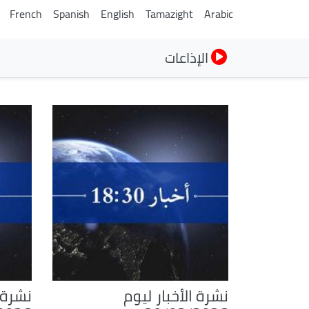
French
Spanish
English
Tamazight
Arabic
الإذاعات
نشرة الأخبار ليوم
نشرة ا