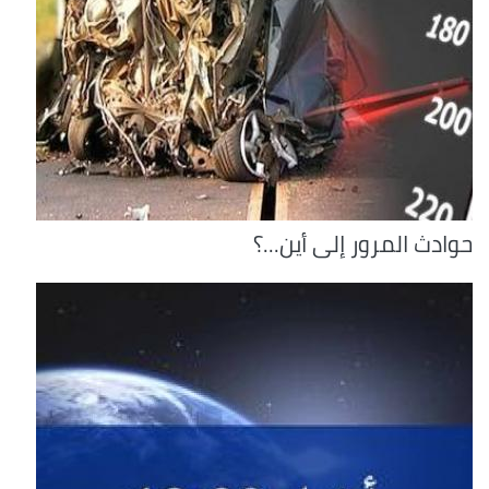
حوادث المرور إلى أين...؟