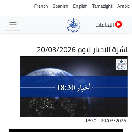
تجاوز
French
Spanish
English
Tamazight
Arabic
إلى
المحتوى
الإذاعات
الرئيسي
نشرة الأخبار ليوم 20/03/2026
الصورة
20/03/2026 - 18:30
ملف