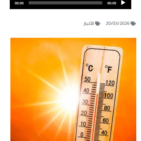
Audio
الصوت
00:00
00:00
Player
20/03/2026
الأخبار