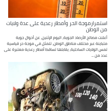
استمرارموجة الحر وأمطار رعدية على عدة ولايات
من الوطن
أعلنت مصالح الأرصاد الجوية، اليوم الإثنين، عن أحوال جوية
متباينة عبر مختلف مناطق الوطن، تتمثل في موجة حر قياسية
تمس الولايات الساحلية، يقابلها تساقط أمطار رعدية معتبرة على
عدد من ...