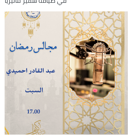
في ضيافة سفير ماليزيا