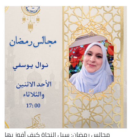
مجالس رمضان: سبل النجاة كيف أفوز بها