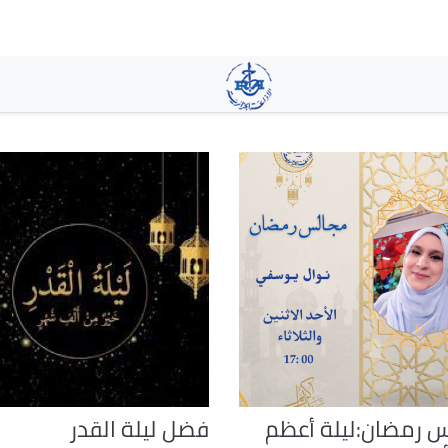
تجاوز
إلى
المحتوى
الرئيسي
 رمضان:ليلة أعظم
فضل ليلة القدر