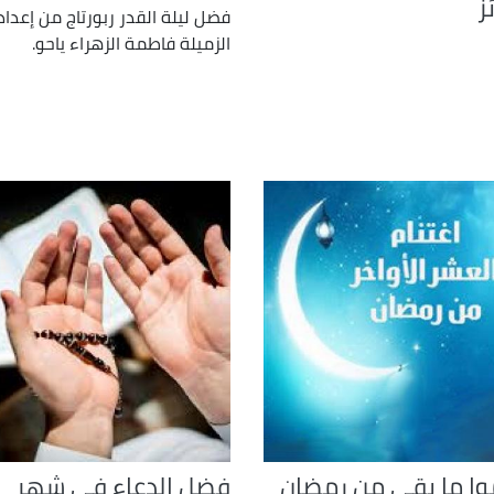
ز
فضل ليلة القدر ربورتاج من إعداد
الزميلة فاطمة الزهراء ياحو.
وا ما بقي من رمضان
فضل الدعاء في شهر