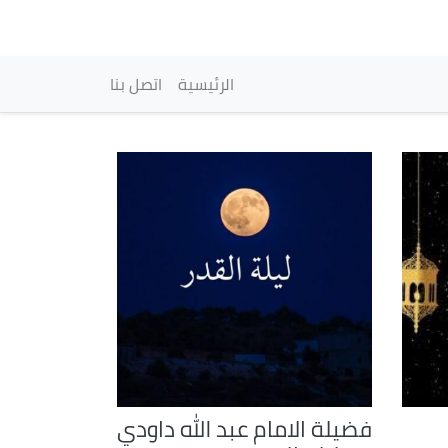
vigation principale
الرئيسية
اتصل بنا
فضيلة الامام عبد الله داودي