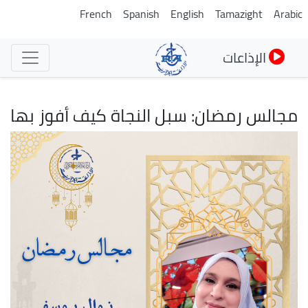
تجاوز
French
Spanish
English
Tamazight
Arabic
إلى
المحتوى
الإذاعات
الرئيسي
مجالس رمضان: سبل النجاة كيف أفوز بها
الصورة