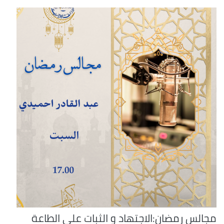
مجالس رمضان:الاجتهاد و الثبات على الطاعة