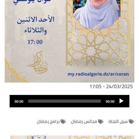
24/03/2025 - 17:05
ملف
Audio
الصوت
00:00
00:00
Player
سبل النجاة
مجالس رمضان
برامج رمضان