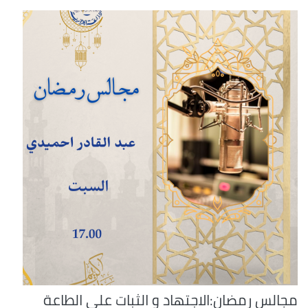
مجالس رمضان:الاجتهاد و الثبات على الطاعة