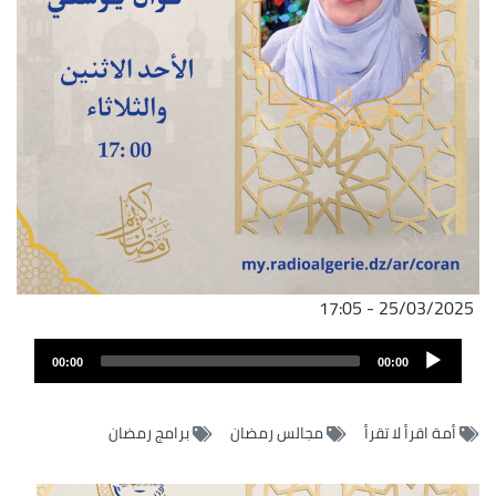
25/03/2025 - 17:05
ملف
Audio
الصوت
00:00
00:00
Player
أمة اقرأ لا تقرأ
مجالس رمضان
برامج رمضان