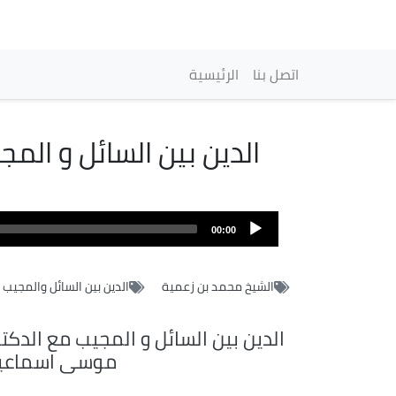
Navigation princip
اتصل بنا
الرئيسية
الدين بين السائل و الم
00:00
الشيخ محمد بن زعمية
الدين بين السائل والمجيب
الدين بين السائل و المجيب مع الدكت
موسى اسماعي