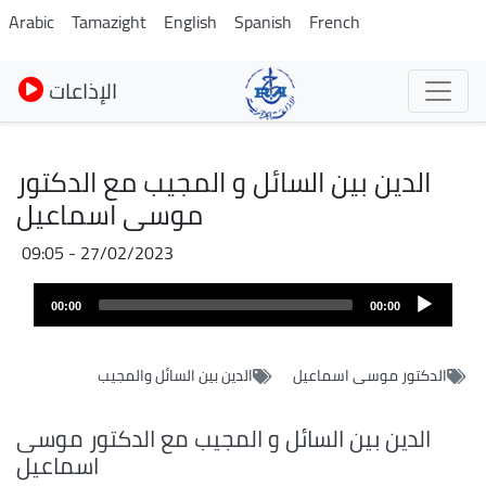
Skip
Arabic
Tamazight
English
Spanish
French
to
main
الإذاعات
content
الدين بين السائل و المجيب مع الدكتور
موسى اسماعيل
27/02/2023 - 09:05
Audio
00:00
00:00
layer
الدكتور موسى اسماعيل
الدين بين السائل والمجيب
الدين بين السائل و المجيب مع الدكتور موسى
اسماعيل