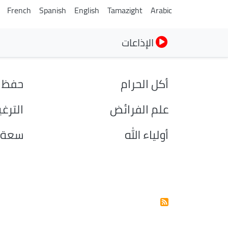
French
Spanish
English
Tamazight
Arabic
الإذاعات
أكل الحرام
حفظ 
علم الفرائض
الترغ
أولياء الله
سعة ف
Pagination