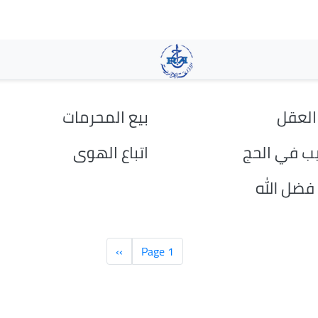
تجاوز
إلى
المحتوى
الرئيسي
العقل
بيع المحرمات
يب في الحج
اتباع الهوى
ضل الله
Page 1
››
الصفحة
التالية