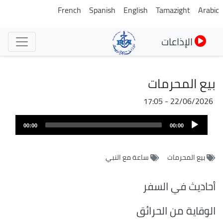
تجاوز
French
Spanish
English
Tamazight
Arabic
إلى
المحتوى
الإذاعات
الرئيسي
بيع المحرمات
22/06/2026 - 17:05
ملف
Audio
الصوت
00:00
00:00
Player
بيع المحرمات
ساعة مع النبي
أحاديث في السفر
الوقاية من الحرائق