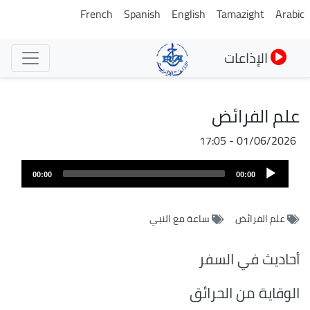
تجاوز
French
Spanish
English
Tamazight
Arabic
إلى
المحتوى
الإذاعات
الرئيسي
علم الفرائض
01/06/2026 - 17:05
ملف
Audio
الصوت
00:00
00:00
Player
علم الفرائض
ساعة مع النبي
أحاديث في السفر
الوقاية من الحرائق