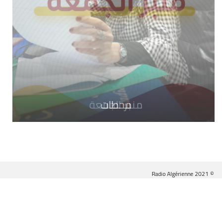
محطات
ستراتيجيا
منبر الجمعة
© Radio Algérienne 2021