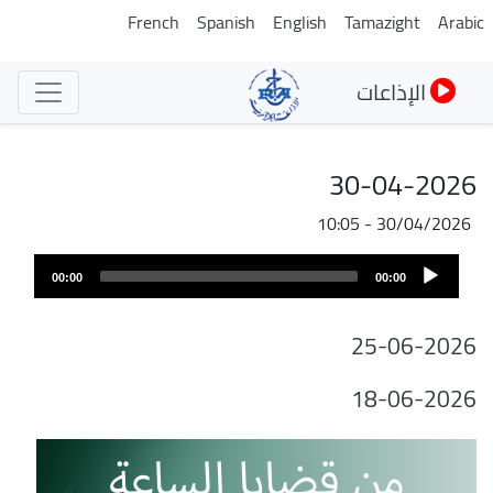
تجاوز
French
Spanish
English
Tamazight
Arabic
إلى
المحتوى
الإذاعات
الرئيسي
30-04-2026
30/04/2026 - 10:05
ملف
Audio
الصوت
00:00
00:00
Player
25-06-2026
18-06-2026