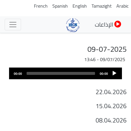
تجاوز
French
Spanish
English
Tamazight
Arabic
إلى
المحتوى
الإذاعات
الرئيسي
09-07-2025
09/07/2025 - 13:46
ملف
Audio
الصوت
00:00
00:00
Player
22.04.2026
15.04.2026
08.04.2026