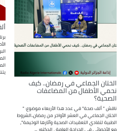
أل
برن
الأ
الب
الم
الم
يتن
الختان الجماعي في رمضان.. كيف
نحمي الأطفال من المضاعفات
الصحية؟
ناقش " ألف صحة" في عدد هذا الأربعاء موضوع: "
الختان الجماعي في العشر الأواخر من رمضان..الشروط
الطبية لتفادي التعقيدات الصحية وآثارها الوخيمة"،
مع الأخصائي في الجراحة العامة ، الدكتور ...