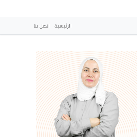
vigation principale
الرئيسية
اتصل بنا