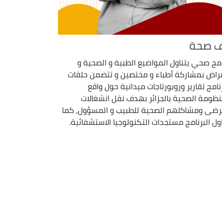
ف صحة
امج صحي يتناول المواضيع الطبية و الصحية و
مراض بمشاركة أطباء و مختصين و تتضمن حلقات
رنامج تقارير وروبورتاجات ميدانية حول واقع
نظومة الصحية بالجزائر بهدف نقل انشغالات
رضى ومشاكلهم الصحية للطبيب و المسؤول، كما
اول البرنامج مستجدات التكنولوجيا الاستشفائية.