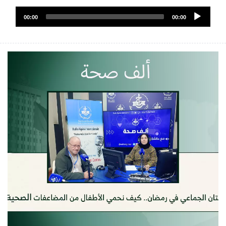
ملف
Audio
الصوت
00:00
00:00
Player