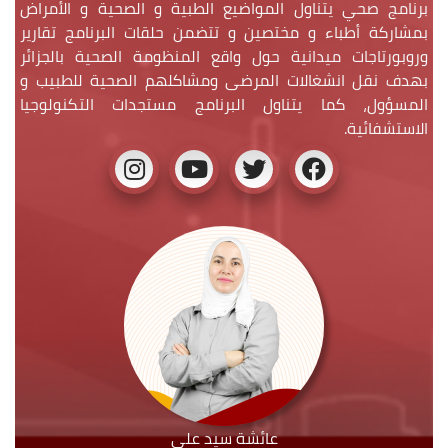
برنامج صحي يتناول المواضيع الطبية و الصحية و الأمراض
بمشاركة أطباء و مختصين و تتضمن حلقات البرنامج تقارير
وروبورتاجات ميدانية حول واقع المنظومة الصحية بالجزائر
بهدف نقل انشغالات المرضى ومشاكلهم الصحية للطبيب و
المسؤول، كما يتناول البرنامج مستجدات التكنولوجيا
الاستشفائية.
عائشة سيد علي