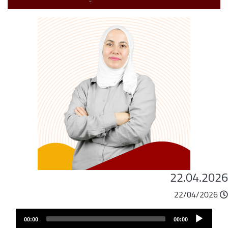
22.04.202
22/04/2026
ملف
Audio
الصوت
00:00
00:00
Player