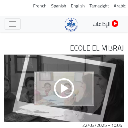
تجاوز
French
Spanish
English
Tamazight
Arabic
إلى
المحتوى
الإذاعات
الرئيسي
ECOLE EL MI3RAJ
22/03/2025 - 10:05