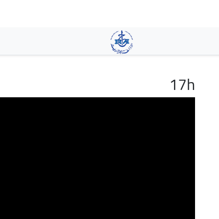
تجاوز
إلى
المحتوى
الرئيسي
17h