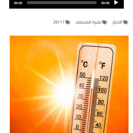
Audio
الصوت
00:00
00:00
Player
الاخبار
نشرة المنتصف
26/11