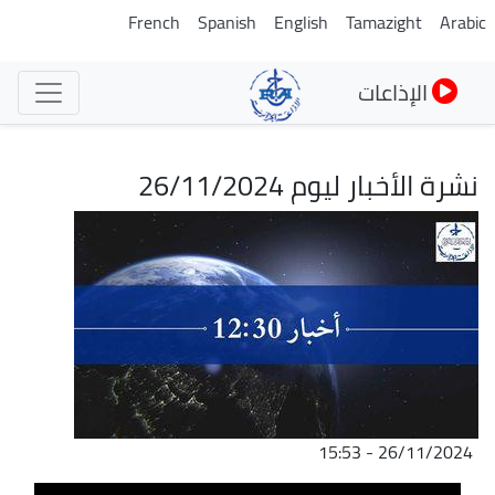
تجاوز
French
Spanish
English
Tamazight
Arabic
إلى
المحتوى
الإذاعات
الرئيسي
نشرة الأخبار ليوم 26/11/2024
الصورة
26/11/2024 - 15:53
ملف