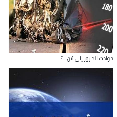
حوادث المرور إلى أين...؟