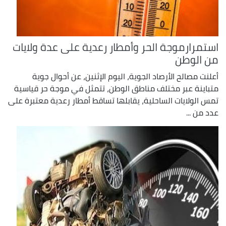
استمرارموجة الحر وأمطار رعدية على عدة ولايات
من الوطن
أعلنت مصالح الأرصاد الجوية، اليوم الإثنين، عن أحوال جوية
متباينة عبر مختلف مناطق الوطن، تتمثل في موجة حر قياسية
تمس الولايات الساحلية، يقابلها تساقط أمطار رعدية معتبرة على
عدد من ...