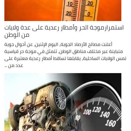
استمرارموجة الحر وأمطار رعدية على عدة ولايات
من الوطن
أعلنت مصالح الأرصاد الجوية، اليوم الإثنين، عن أحوال جوية
متباينة عبر مختلف مناطق الوطن، تتمثل في موجة حر قياسية
تمس الولايات الساحلية، يقابلها تساقط أمطار رعدية معتبرة على
عدد من ...