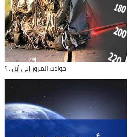
حوادث المرور إلى أين...؟