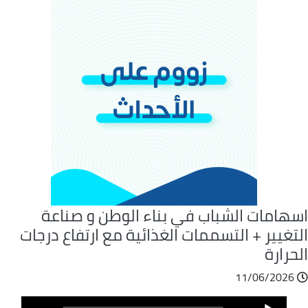
سهامات الشباب في بناء الوطن و صناعة
تغيير + التسممات الغذائية مع ارتفاع درجات
حرارة
11/06/2026
ملف
Audio