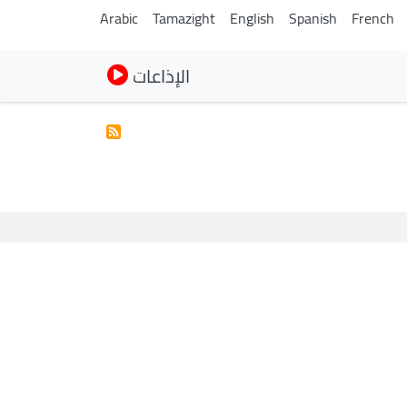
Arabic
Tamazight
English
Spanish
French
الإذاعات