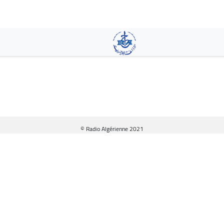
Pasar
al
contenido
principal
© Radio Algérienne 2021