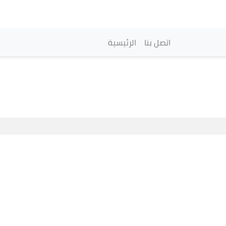
Navegación princi
اتصل بنا
الرئيسية