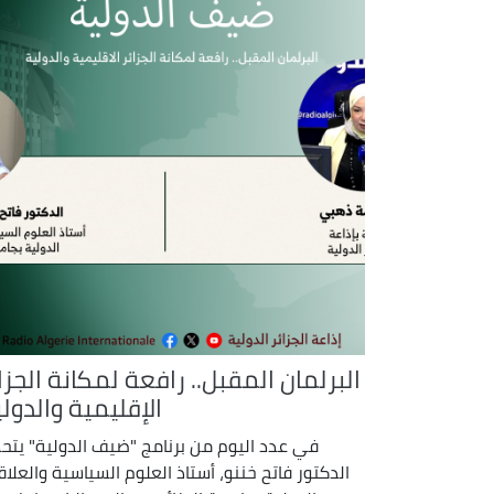
البرلمان المقبل.. رافعة لمكانة الجزا
الإقليمية والدول
في عدد اليوم من برنامج "ضيف الدولية" يتح
الدكتور فاتح خننو، أستاذ العلوم السياسية والعلاق