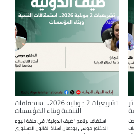
decrease
volume.
ئر
تشريعيات 2 جويلية 2026.. استحقاقات
ية
التنمية وبناء المؤسسات
دث
استضاف برنامج "ضيف الدولية". في حلقة اليوم
ات
الدكتور موسى بودهان أستاذ القانون الدستوري