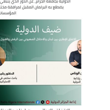
الدولية بجامعة الجزائر، عن الدور الذي ينبغي 
يضطلع به البرلمان المقبل لمرافقة مخت
المؤسسات .