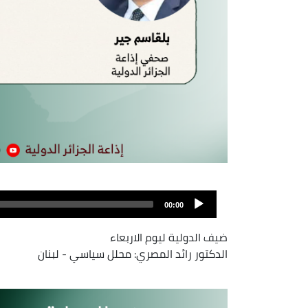
Archivo
de
00:00
audio
ضيف الدولية ليوم الاربعاء
الدكتور رائد المصري: محلل سياسي - لبنان