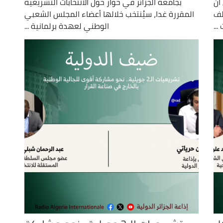
أن
بجامعة الجزائر في حوار حول الانتخابات التشريعية
لف
المقررة غدا، سيُنتخب خلالها أعضاء المجلس الشعبي
..
الوطني لعهدة برلمانية ...