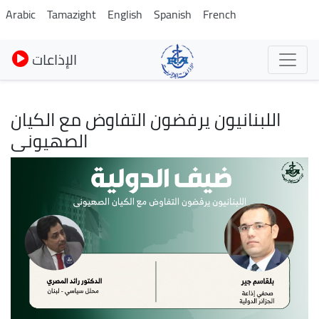
Skip
Arabic
Tamazight
English
Spanish
French
to
main
الإذاعات
content
اللبنانيون يرفضون التفاوض مع الكيان
الصهيونى
Image