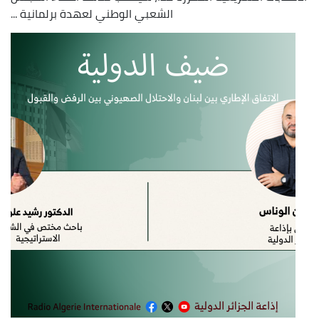
الشعبي الوطني لعهدة برلمانية ...