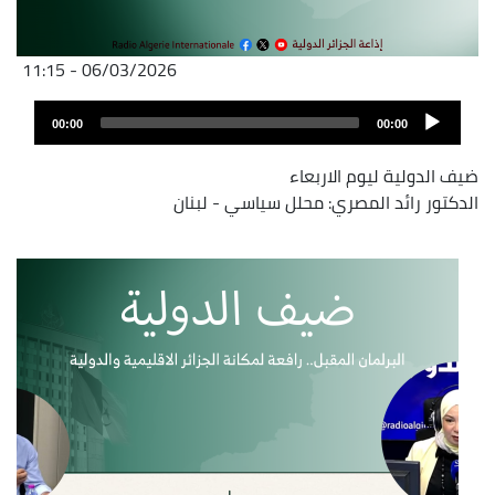
06/03/2026 - 11:15
Audio
Audio
file
00:00
00:00
layer
ضيف الدولية ليوم الاربعاء
الدكتور رائد المصري: محلل سياسي - لبنان