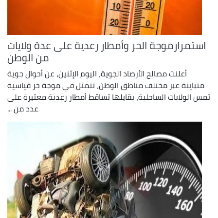
استمرارموجة الحر وأمطار رعدية على عدة ولايات
من الوطن
أعلنت مصالح الأرصاد الجوية، اليوم الإثنين، عن أحوال جوية
متباينة عبر مختلف مناطق الوطن، تتمثل في موجة حر قياسية
تمس الولايات الساحلية، يقابلها تساقط أمطار رعدية معتبرة على
عدد من ...