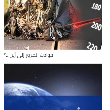
حوادث المرور إلى أين...؟