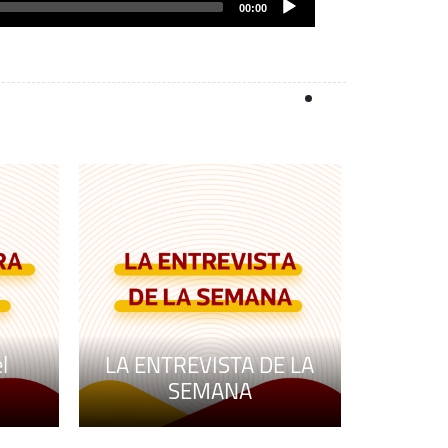
de
00:00
audio
l
LA ENTREVISTA DE LA
SEMANA