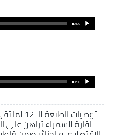
Archivo
de
00:00
audio
Archivo
de
00:00
audio
توصيات الطب..
القارة السمراء تراهن على ال
الاقتصادي والجزائر ضمن قاطر