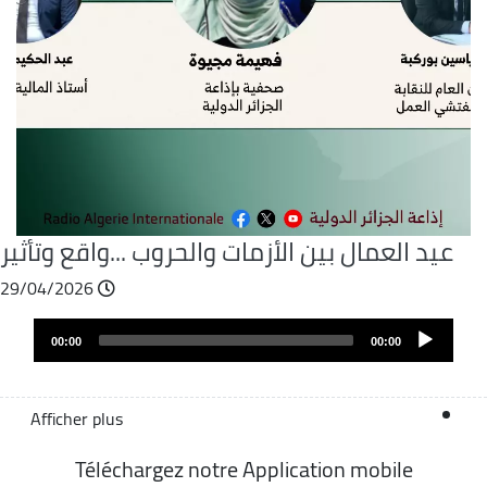
عيد العمال بين الأزمات والحروب ...واقع وتأثير
29/04/2026
Fichier
Audio
audio
00:00
00:00
layer
Afficher plus
Téléchargez notre Application mobile