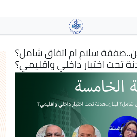
Pasar
al
contenido
principal
.صفقة سلام ام اتفاق شامل؟
دنة تحت اختبار داخلي واقليمي؟