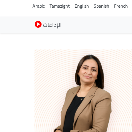
Arabic
Tamazight
English
Spanish
French
الإذاعات