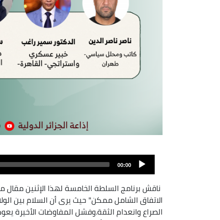
Archivo
de
00:00
audio
ناقش برنامج السلطة الخامسة لهذا الإثنين مقال مج
الاتفاق الشامل ممكن" حيث يرى أن السلام بين الو
الصراع وانعدام الثقة.وفشل المفاوضات الأخيرة ي