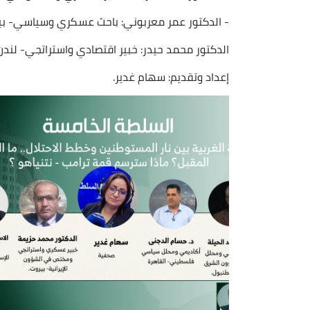
- الدكتور عمر معربوني: باحث عسكري وسياسي- بي
الدكتور محمد حيدر: خبير اقتصادي واستراتجي- لندن
إعداد وتقديم: سهام غدير.