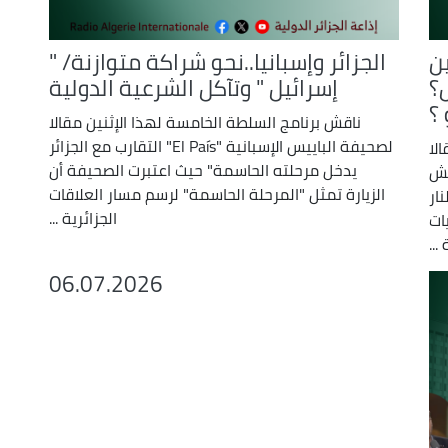
ن
الجزائر وإسبانيا..نحو شراكة متوازنة/ "
ل؟
إسرائيل " وتآكل الشرعية الدولية
؟
ناقش برنامج السلطة الخامسة لهذا الإثنين مقالا
لصحيفة الباييس الإسبانية "El País" التقارب مع الجزائر
لا
يدخل مرحلته الحاسمة" حيث اعتبرت الصحيفة أن
يش
الزيارة تمثل "المرحلة الحاسمة" لرسم مسار العلاقات
ار
الجزائرية ...
ات
...
06.07.2026