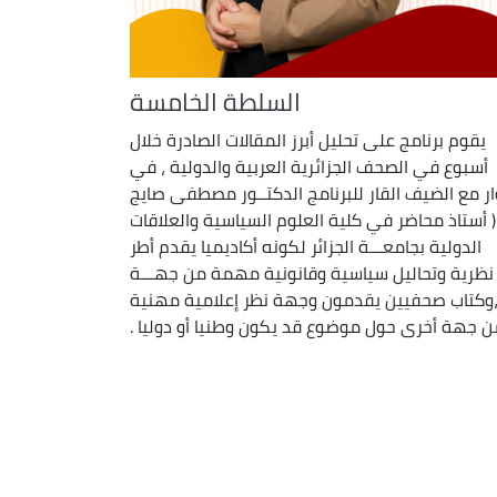
السلطة الخامسة
يقوم برنامج على تحليل أبرز المقالات الصادرة خلال
أسبوع في الصحف الجزائرية العربية والدولية ، في
ر مع الضيف القار للبرنامج الدكتــور مصطفى صايج
( أستاذ محاضر في كلية العلوم السياسية والعلاقات
الدولية بجامعـــة الجزائر لكونه أكاديميا يقدم أطر
نظرية وتحاليل سياسية وقانونية مهمة من جهـــة
وكتاب صحفيين يقدمون وجهة نظر إعلامية مهنية
ن جهة أخرى حول موضوع قد يكون وطنيا أو دوليا .