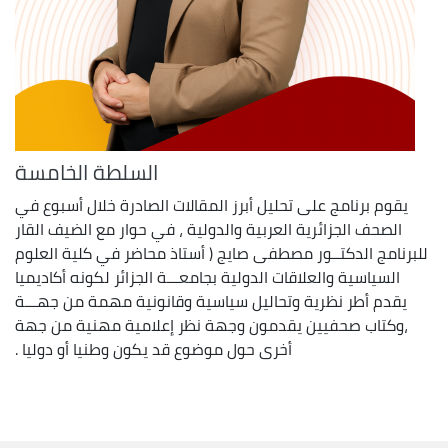
السلطة الخامسة
يقوم برنامج على تحليل أبرز المقالات الصادرة خلال أسبوع في
الصحف الجزائرية العربية والدولية ، في حوار مع الضيف القار
للبرنامج الدكتــور مصطفى صايج ( أستاذ محاضر في كلية العلوم
السياسية والعلاقات الدولية بجامعـــة الجزائر لكونه أكاديميا
يقدم أطر نظرية وتحاليل سياسية وقانونية مهمة من جهـــة
،وكتاب صحفيين يقدمون وجهة نظر إعلامية مهنية من جهة
أخرى حول موضوع قد يكون وطنيا أو دوليا .