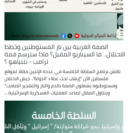
الضفة الغربية بين نار المستوطنين وخطط
الاحتلال.. ما السيناريو المقبل؟ ماذا سترسم قمة
ترامب - نتنياهو ؟
ناقش برنامج السلطة الخامسة في عدده الإثنين مقالا لموقع
فلسطين الآن "إرهاب تحت غطاء 'الدولة".. جيش الاحتلال
ومستوطنوه يشعلون الضفة بالدم والنار والتهجير الصامت"
ويتناول المقال تصاعد العمليات العسكرية الإسرائيلية ...