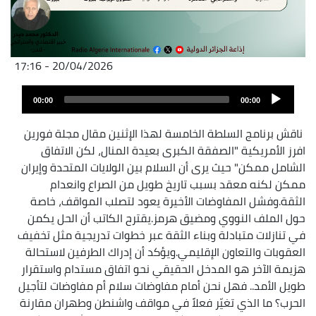
20/04/2026 - 17:16
Fichier
Audio
audio
00:00
00:00
layer
ناقش برنامج السلطة الخامسة لهذا الإثنين مقال مجلة فورين
افرز الأمريكية "الصفقة الكبرى بعيدة المنال، لكن الاتفاق
الشامل ممكن" حيث يرى أن السلام بين الولايات المتحدة وإيران
ممكن لكنه معقد بسبب تاريخ طويل من الصراع وانعدام
الثقة.وفشل المفاوضات الأخيرة يعود لتصلب المواقف، خاصة
حول الملف النووي ومضيق هرمز.يقترح الكاتب أن الحل يكمن
في تنازلات متبادلة وبناء الثقة عبر خطوات تدريجية مثل تخفيف
العقوبات والتعاون الإقليمي.ويؤكد أن إدراك الطرفين لاستحالة
هزيمة الآخر هو المدخل الحقيقي نحو اتفاق مستدام واستقرار
طويل الأمد.. فهل نحن أمام مفاوضات سلام أم مفاوضات لتأجيل
الحرب؟ ما الذي تغيّر فعلاً في مواقف واشنطن وطهران مقارنة