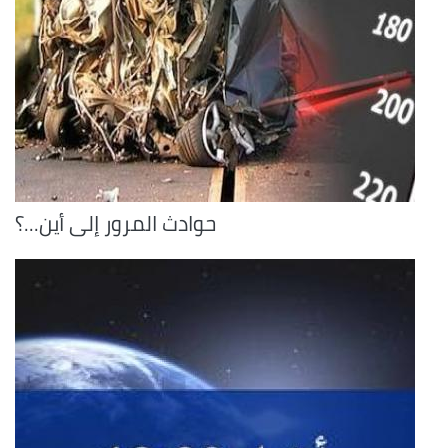
حوادث المرور إلى أين...؟