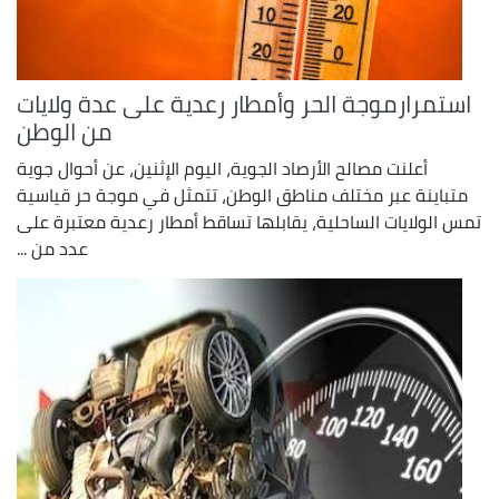
استمرارموجة الحر وأمطار رعدية على عدة ولايات
من الوطن
أعلنت مصالح الأرصاد الجوية، اليوم الإثنين، عن أحوال جوية
متباينة عبر مختلف مناطق الوطن، تتمثل في موجة حر قياسية
تمس الولايات الساحلية، يقابلها تساقط أمطار رعدية معتبرة على
عدد من ...