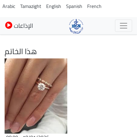
Pasar
Arabic
Tamazight
English
Spanish
French
al
contenido
الإذاعات
principal
هذا الخاتم
Imagen