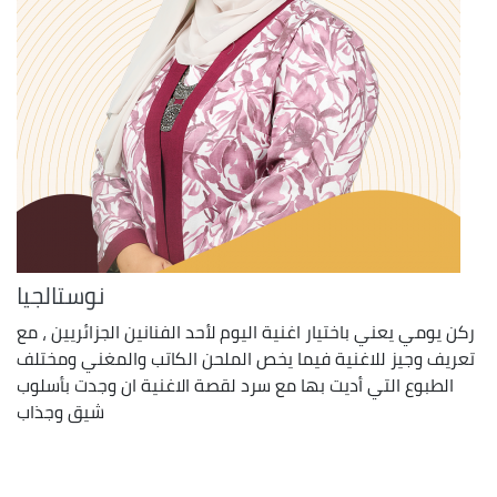
نوستالجيا
ركن يومي يعني باختيار اغنية اليوم لأحد الفنانين الجزائريين ، مع
تعريف وجيز للاغنية فيما يخص الملحن الكاتب والمغني ومختلف
الطبوع التي أديت بها مع سرد لقصة الاغنية ان وجدت بأسلوب
شيق وجذاب