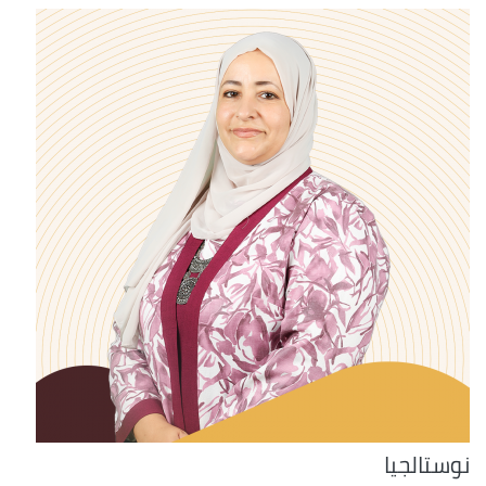
نوستالجيا