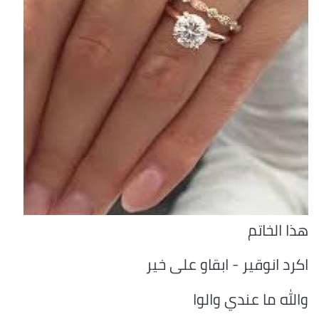
هذا الخاتم
اكرد انوقير - ابقاو على خير
والله ما عندي والوا