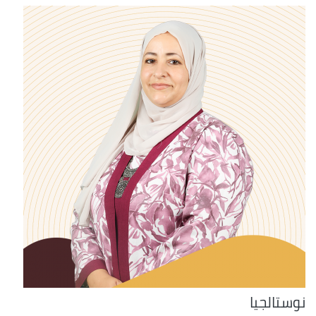
نوستالجيا