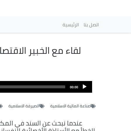
Navegación princi
اتصل بنا
الرئيسية
لقاء مع الخبير الاقت
Archivo
de
00:00
audio
صناعة المالية الاسلامية
الصيرفة الاسلامية
عندما نبحث عن السند في المكا
الخطأ مع الأستاذة الأخصائية النفسان