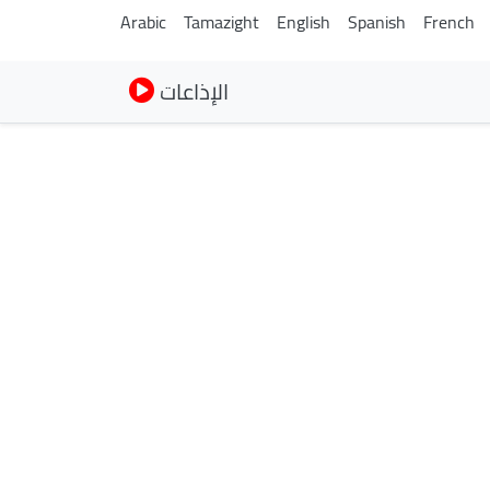
Arabic
Tamazight
English
Spanish
French
الإذاعات