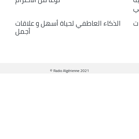
decrease
ي
volume.
ت
الذكاء العاطفي لحياة أسهل و علاقات
أجمل
© Radio Algérienne 2021