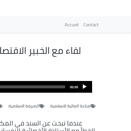
Navigation princi
Accueil
Contact
لقاء مع الخبير الاقت
Fichier
audio
00:00
صناعة المالية الاسلامية
الصيرفة الاسلامية
عندما نبحث عن السند في المكا
الخطأ مع الأستاذة الأخصائية النفسان