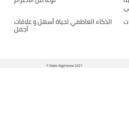
decrease
ي
volume.
ت
الذكاء العاطفي لحياة أسهل و علاقات
أجمل
© Radio Algérienne 2021