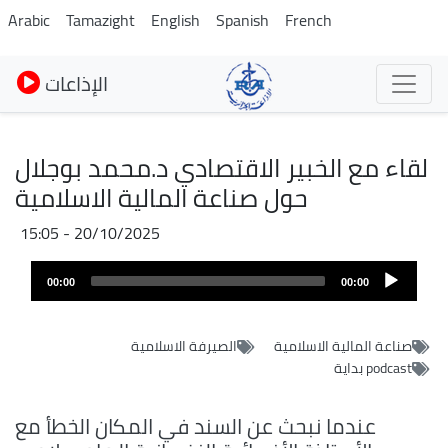
Skip
Arabic
Tamazight
English
Spanish
French
to
main
الإذاعات
content
لقاء مع الخبير الاقتصادي د.محمد بوجلال
حول صناعة المالية الاسلامية
20/10/2025 - 15:05
Fichier
Audio
audio
00:00
00:00
layer
صناعة المالية الاسلامية
الصيرفة الاسلامية
podcast بداية
عندما نبحث عن السند في المكان الخطأ مع