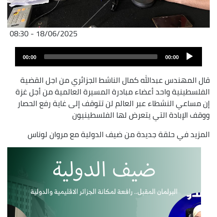
18/06/2025 - 08:30
Archivo
Audio
de
00:00
00:00
layer
audio
قال المهندس عبدالله كمال الناشط الجزائري من اجل القضية
الفلسطينية واحد أعضاء مبادرة المسيرة العالمية من أجل غزة
إن مساعي النشطاء عبر العالم لن تتوقف إلى غاية رفع الحصار
ووقف الإبادة التي يتعرض لها الفلسطينيون
المزيد في حلقة جديدة من ضيف الدولية مع مروان لوناس