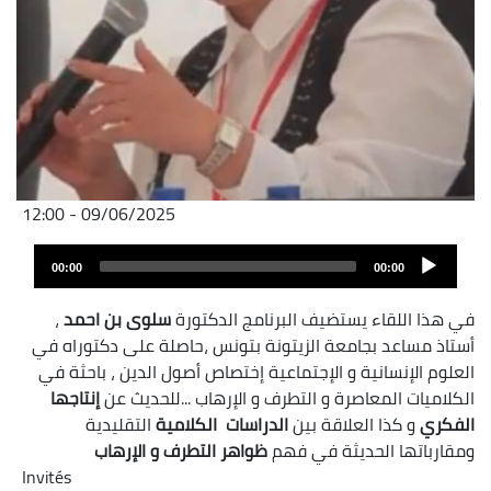
09/06/2025 - 12:00
Audio
00:00
00:00
layer
في هذا اللقاء يستضيف البرنامج الدكتورة
سلوى بن احمد
،
أستاذ مساعد بجامعة الزيتونة بتونس ،حاصلة على دكتوراه في
العلوم الإنسانية و الإجتماعية إختصاص أصول الدين ، باحثة في
الكلاميات المعاصرة و التطرف و الإرهاب ...للحديث عن
إنتاجها
الفكري
و كذا العلاقة بين
الدراسات الكلامية
التقليدية
ومقارباتها الحديثة في فهم
ظواهر التطرف و الإرهاب
Invités