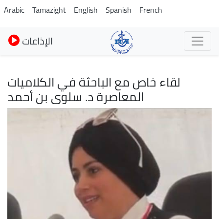
Pasar
Arabic
Tamazight
English
Spanish
French
al
contenido
الإذاعات
principal
لقاء خاص مع الباحثة في الكلاميات
المعاصرة د. سلوى بن أحمد
Imagen