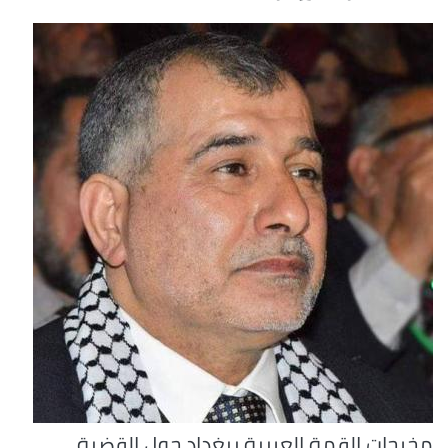
مخرجات القمة العربية ببغداد حول القضية