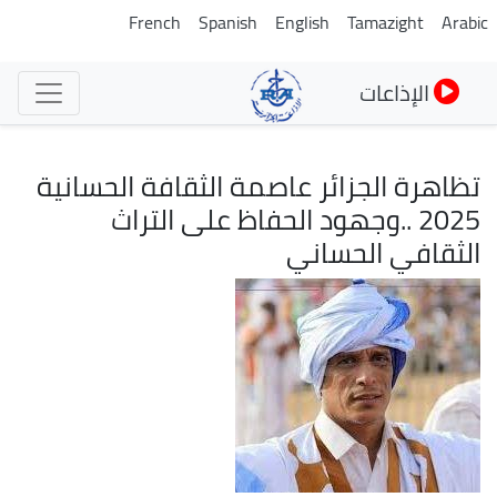
تجاوز
French
Spanish
English
Tamazight
Arabic
إلى
المحتوى
الإذاعات
الرئيسي
تظاهرة الجزائر عاصمة الثقافة الحسانية
2025 ..وجهود الحفاظ على التراث
الثقافي الحساني
الصورة