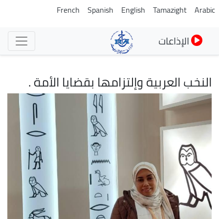
تجاوز
French
Spanish
English
Tamazight
Arabic
إلى
المحتوى
الإذاعات
الرئيسي
النخب العربية وإلتزامها بقضايا الأمة .
الصورة