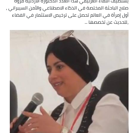
يستضيف اللقاء العربيفي هذا العدد الدكتورة الأردنية مروة
صلاح الباحثة المختصة في الذكاء الاصطناعي والأمن السيبراني ،
أول إمرأة في العالم تحصل على ترخيص الاستثمار في الفضاء
،للحديث عن تخصصها ...