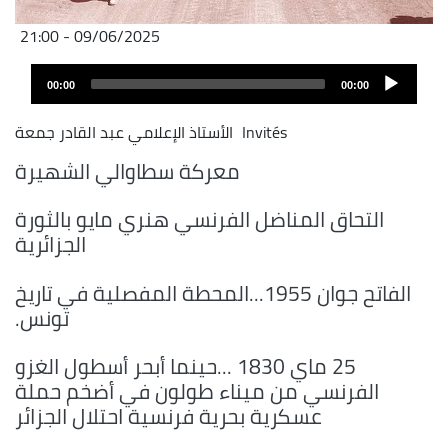
09/06/2025 - 21:00
Audio
00:00
00:00
layer
Invités
الأستاذ الإعلامي عبد القادر جمعة
معركة سطاوالي الشهيرة
التحاق المناضل الفرنسي هنري مايو بالثورة
الجزائرية
الفاتح جوان 1955...المحطة المفصلية في تاريخ
تونس.
25 ماي 1830 ...حينما أبحر أسطول الغزو
الفرنسي من ميناء طولون في أضخم حملة
عسكرية بحرية فرنسية احتلال الجزائر