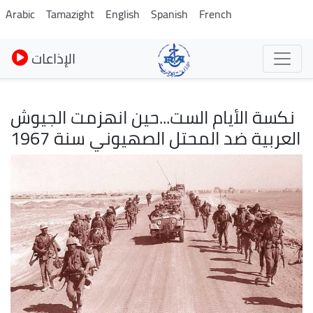
Pasar
Arabic
Tamazight
English
Spanish
French
al
contenido
الإذاعات
principal
نكسة الأيام الست...حين انهزمت الجيوش
العربية ضد المحتل الصهيوني سنة 1967
Imagen