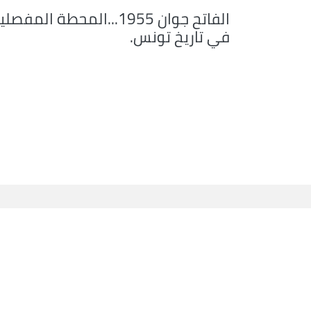
الفاتح جوان 1955...المحطة المفصل
في تاريخ تونس.