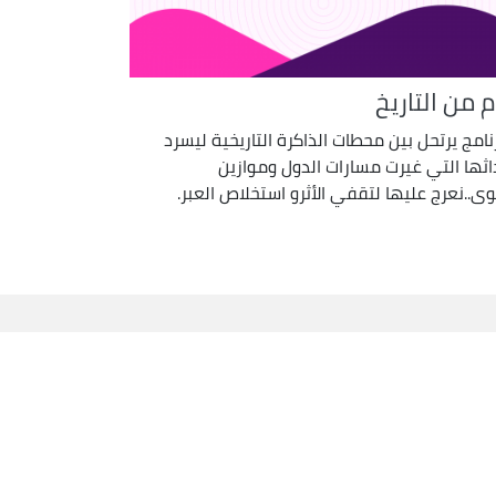
م من التاريخ
رنامج يرتحل بين محطات الذاكرة التاريخية ليسرد
اثها التي غيرت مسارات الدول وموازين
وى..نعرج عليها لتقفي الأثرو استخلاص العبر.