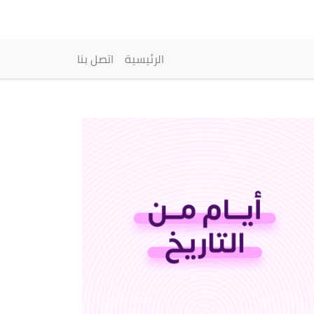
vigation principale
الرئيسية
اتصل بنا