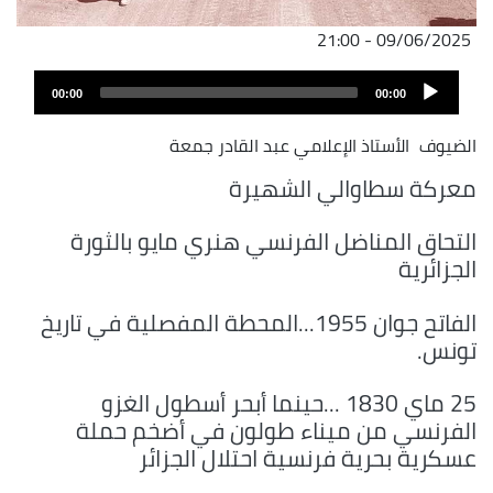
09/06/2025 - 21:00
Audio
00:00
00:00
Player
الضيوف
الأستاذ الإعلامي عبد القادر جمعة
معركة سطاوالي الشهيرة
التحاق المناضل الفرنسي هنري مايو بالثورة
الجزائرية
الفاتح جوان 1955...المحطة المفصلية في تاريخ
تونس.
25 ماي 1830 ...حينما أبحر أسطول الغزو
الفرنسي من ميناء طولون في أضخم حملة
عسكرية بحرية فرنسية احتلال الجزائر