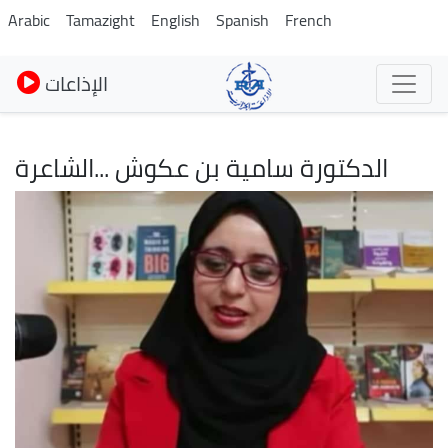
Pasar
Arabic
Tamazight
English
Spanish
French
al
contenido
الإذاعات
principal
الدكتورة سامية بن عكوش ...الشاعرة
Imagen