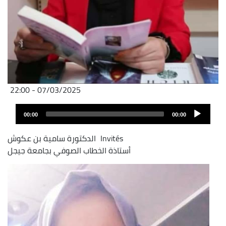
07/03/2025 - 22:00
Audio
00:00
00:00
layer
Invités
الدكتورة سامية بن عكوش
أستاذة الخطاب الصوفي بجامعة جيجل