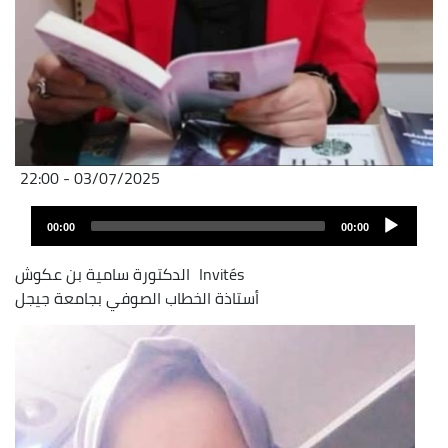
03/07/2025 - 22:00
Audio
00:00
00:00
layer
Invités
الدكتورة سامية بن عكوش
أستاذة الخطاب الصوفي بجامعة جيجل