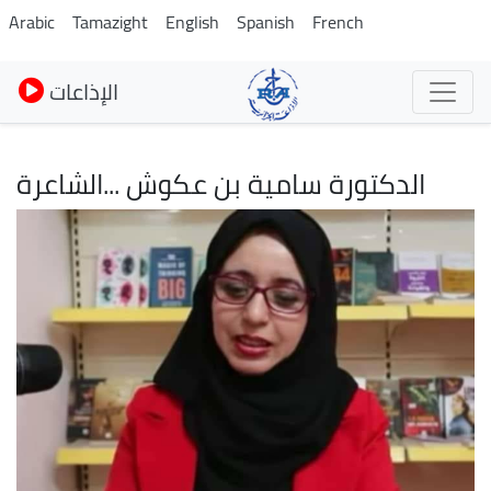
Skip
Arabic
Tamazight
English
Spanish
French
to
main
الإذاعات
content
الدكتورة سامية بن عكوش ...الشاعرة
Image