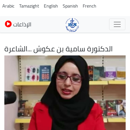
Skip
Arabic
Tamazight
English
Spanish
French
to
main
الإذاعات
content
الدكتورة سامية بن عكوش ...الشاعرة
Image