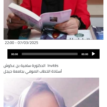
07/03/2025 - 22:00
Audio
00:00
00:00
layer
Invités
الدكتورة سامية بن عكوش
أستاذة الخطاب الصوفي بجامعة جيجل