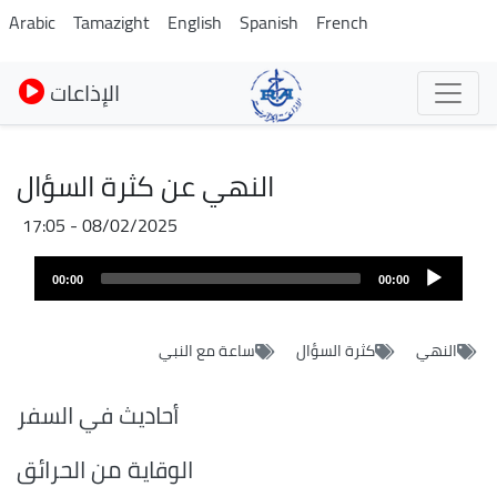
Pasar
Arabic
Tamazight
English
Spanish
French
al
contenido
الإذاعات
principal
النهي عن كثرة السؤال
08/02/2025 - 17:05
Archivo
Audio
de
00:00
00:00
layer
audio
النهي
كثرة السؤال
ساعة مع النبي
أحاديث في السفر
الوقاية من الحرائق