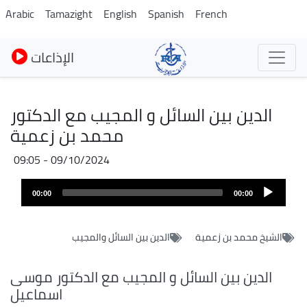
Pasar
Arabic
Tamazight
English
Spanish
French
al
contenido
الإذاعات
principal
الدين بين السائل و المجيب مع الدكتور
محمد بن زعمية
09/10/2024 - 09:05
Audio
00:00
00:00
layer
الشيخ محمد بن زعمية
الدين بين السائل والمجيب
الدين بين السائل و المجيب مع الدكتور موسى
اسماعيل