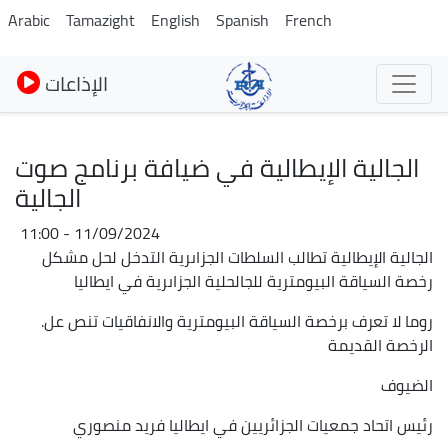
Pasar
Arabic
Tamazight
English
Spanish
French
al
contenido
الإذاعات
principal
الجالية الإيطالية في ضيافة برنامج صوت
الجالية
11/09/2024 - 11:00
الجالية الإيطالية تطالب السلطات الجزاىرية التدخل لحل مشكل
رخصة السياقة البيومترية للجالحلية الجزاىرية في ايطاليا
روما لا تعرف برخصة السياقة البيومترية والانفاقيات تنص عل.
الرخصة القديمة
الضيوف
رئيس اتحاد جمعيات الجزائريين في ايطاليا فريد منصوري