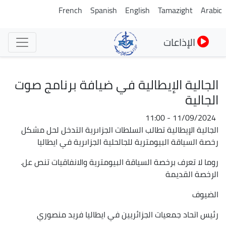
تجاوز
French
Spanish
English
Tamazight
Arabic
إلى
المحتوى
الإذاعات
الرئيسي
الجالية الإيطالية في ضيافة برنامج صوت
الجالية
11/09/2024 - 11:00
الجالية الإيطالية تطالب السلطات الجزاىرية التدخل لحل مشكل
رخصة السياقة البيومترية للجالحلية الجزاىرية في ايطاليا
روما لا تعرف برخصة السياقة البيومترية والانفاقيات تنص عل.
الرخصة القديمة
الضيوف
رئيس اتحاد جمعيات الجزائريين في ايطاليا فريد منصوري