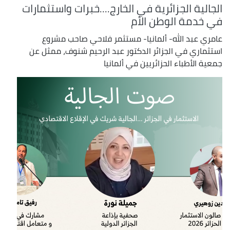
الجالية الجزائرية في الخارج....خبرات واستثمارات
في خدمة الوطن الأم
عامري عبد الله- ألمانيا- مستثمر فلاحي صاحب مشروع
استثماري في الجزائر الدكتور عبد الرحيم شنوف، ممثل عن
جمعية الأطباء الحزائريين في ألمانيا